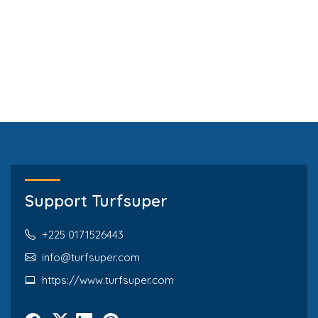
Support Turfsuper
+225 0171526443
info@turfsuper.com
https://www.turfsuper.com