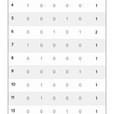
4
1
0
0
0
0
1
5
0
0
0
1
0
1
6
0
0
1
0
1
2
7
1
0
0
0
0
1
8
0
1
0
0
0
1
9
0
0
0
0
1
1
10
0
1
0
0
0
1
11
0
1
0
0
0
1
13
0
0
0
1
0
1