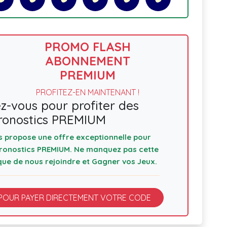
PROMO FLASH
ABONNEMENT
PREMIUM
PROFITEZ-EN MAINTENANT !
-vous pour profiter des
ronostics PREMIUM
s propose une offre exceptionnelle pour
ronostics PREMIUM. Ne manquez pas cette
que de nous rejoindre et Gagner vos Jeux.
I POUR PAYER DIRECTEMENT VOTRE CODE