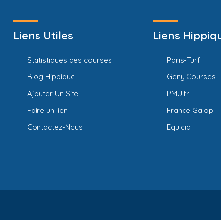
Liens Utiles
Liens Hippiq
Statistiques des courses
Paris-Turf
Blog Hippique
Geny Courses
Ajouter Un Site
PMU.fr
Faire un lien
France Galop
Contactez-Nous
Equidia