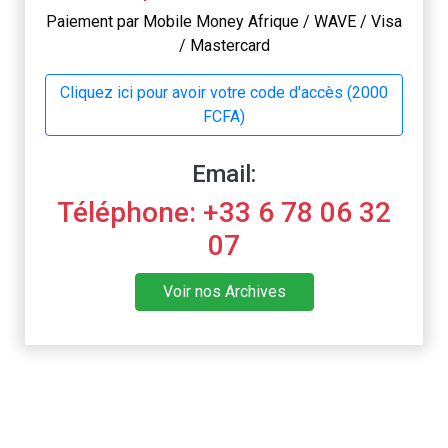
Paiement par Mobile Money Afrique / WAVE / Visa
/ Mastercard
Cliquez ici pour avoir votre code d'accès (2000
FCFA)
Email:
Téléphone: +33 6 78 06 32
07
Voir nos Archives