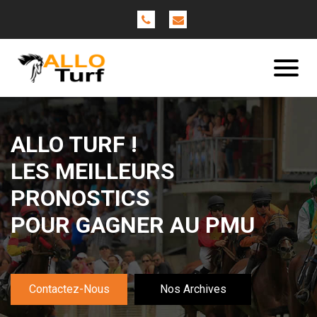
ALLO TURF !
LES MEILLEURS
PRONOSTICS
POUR GAGNER AU PMU
Contactez-Nous
Nos Archives