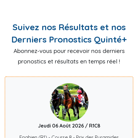
Suivez nos Résultats et nos
Derniers Pronostics Quinté+
Abonnez-vous pour recevoir nos derniers
pronostics et résultats en temps réel !
Jeudi 06 Août 2026 / R1C8
Enghien (R1) - Course 8 - Prix des Pyramides