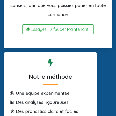
conseils, afin que vous puissiez parier en toute
confiance.
🎁 Essayez TurfSuper Maintenant !
Notre méthode
🏇 Une équipe expérimentée
📊 Des analyses rigoureuses
🎯 Des pronostics clairs et faciles