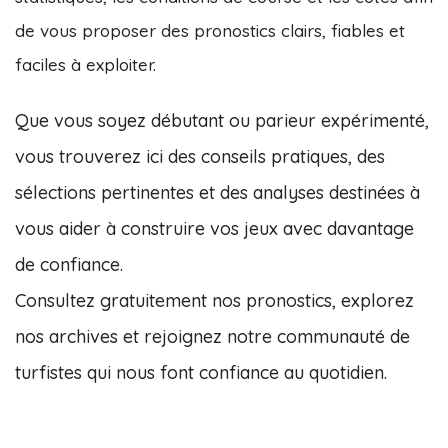
de vous proposer des pronostics clairs, fiables et
faciles à exploiter.
Que vous soyez débutant ou parieur expérimenté,
vous trouverez ici des conseils pratiques, des
sélections pertinentes et des analyses destinées à
vous aider à construire vos jeux avec davantage
de confiance.
Consultez gratuitement nos pronostics, explorez
nos archives et rejoignez notre communauté de
turfistes qui nous font confiance au quotidien.