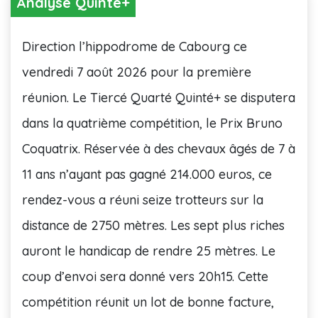
Analyse Quinté+
Direction l’hippodrome de Cabourg ce
vendredi 7 août 2026 pour la première
réunion. Le Tiercé Quarté Quinté+ se disputera
dans la quatrième compétition, le Prix Bruno
Coquatrix. Réservée à des chevaux âgés de 7 à
11 ans n’ayant pas gagné 214.000 euros, ce
rendez-vous a réuni seize trotteurs sur la
distance de 2750 mètres. Les sept plus riches
auront le handicap de rendre 25 mètres. Le
coup d’envoi sera donné vers 20h15. Cette
compétition réunit un lot de bonne facture,