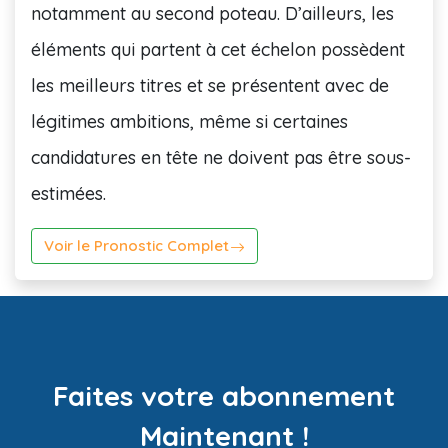
notamment au second poteau. D’ailleurs, les
éléments qui partent à cet échelon possèdent
les meilleurs titres et se présentent avec de
légitimes ambitions, même si certaines
candidatures en tête ne doivent pas être sous-
estimées.
Voir le Pronostic Complet
Faites votre abonnement
Maintenant !