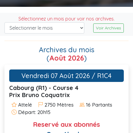
Sélectionnez un mois pour voir nos archives.
Voir Archives
Archives du mois
(
Août 2026
)
Vendredi 07 Août 2026 / R1C4
Cabourg (R1) - Course 4
Prix Bruno Coquatrix
Attelé
2750 Mètres
16 Partants
Départ: 20h15
Reservé aux abonnés