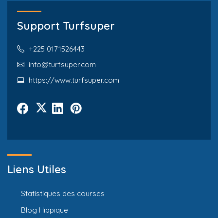
Support Turfsuper
+225 0171526443
info@turfsuper.com
https://www.turfsuper.com
Liens Utiles
Statistiques des courses
Blog Hippique