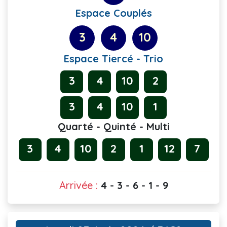
Espace Couplés
3
4
10
Espace Tiercé - Trio
3
4
10
2
3
4
10
1
Quarté - Quinté - Multi
3
4
10
2
1
12
7
Arrivée :
4 - 3 - 6 - 1 - 9