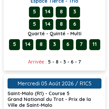
Espace Tiercé - Trio
5
14
8
3
5
14
8
6
Quarté - Quinté - Multi
5
14
8
3
6
7
11
Arrivée :
5 - 8 - 3 - 6 - 7
Mercredi 05 Août 2026 / R1C5
Saint-Malo (R1) - Course 5
Grand National du Trot - Prix de la
Ville de Saint-Malo