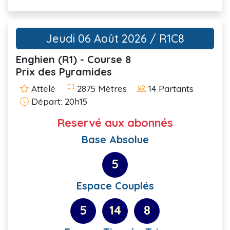
Jeudi 06 Août 2026 / R1C8
Enghien (R1) - Course 8
Prix des Pyramides
Attelé
2875 Mètres
14 Partants
Départ: 20h15
Reservé aux abonnés
Base Absolue
5
Espace Couplés
5
14
8