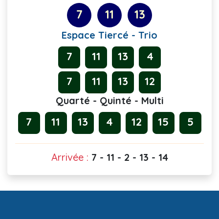
7
11
13
Espace Tiercé - Trio
7
11
13
4
7
11
13
12
Quarté - Quinté - Multi
7
11
13
4
12
15
5
Arrivée :
7 - 11 - 2 - 13 - 14