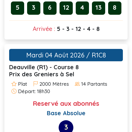
5
3
6
12
4
13
8
Arrivée :
5 - 3 - 12 - 4 - 8
Mardi 04 Août 2026 / R1C8
Deauville (R1) - Course 8
Prix des Greniers à Sel
Plat
2000 Mètres
14 Partants
Départ: 18h30
Reservé aux abonnés
Base Absolue
3