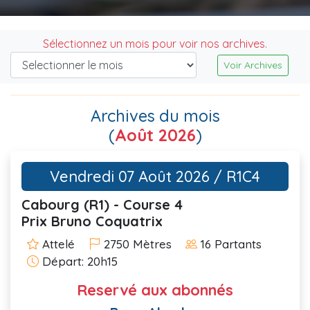
Sélectionnez un mois pour voir nos archives.
Voir Archives
Archives du mois
(
Août 2026
)
Vendredi 07 Août 2026 / R1C4
Cabourg (R1) - Course 4
Prix Bruno Coquatrix
Attelé
2750 Mètres
16 Partants
Départ: 20h15
Reservé aux abonnés