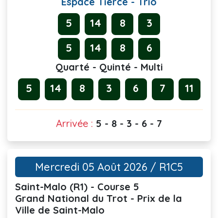
Espace Tiercé - Trio
5
14
8
3
5
14
8
6
Quarté - Quinté - Multi
5
14
8
3
6
7
11
Arrivée :
5 - 8 - 3 - 6 - 7
Mercredi 05 Août 2026 / R1C5
Saint-Malo (R1) - Course 5
Grand National du Trot - Prix de la
Ville de Saint-Malo