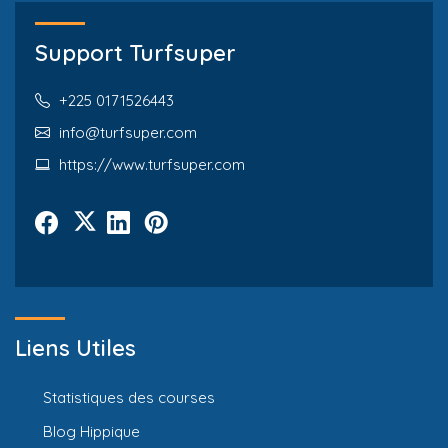
Support Turfsuper
+225 0171526443
info@turfsuper.com
https://www.turfsuper.com
Liens Utiles
Statistiques des courses
Blog Hippique