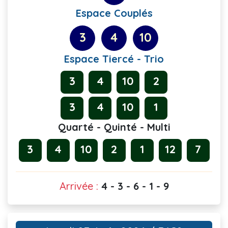
Espace Couplés
3
4
10
Espace Tiercé - Trio
3
4
10
2
3
4
10
1
Quarté - Quinté - Multi
3
4
10
2
1
12
7
Arrivée :
4 - 3 - 6 - 1 - 9