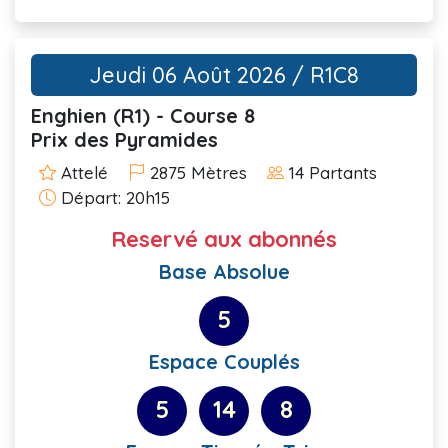
Jeudi 06 Août 2026 / R1C8
Enghien (R1) - Course 8
Prix des Pyramides
Attelé
2875 Mètres
14 Partants
Départ: 20h15
Reservé aux abonnés
Base Absolue
5
Espace Couplés
5
14
8