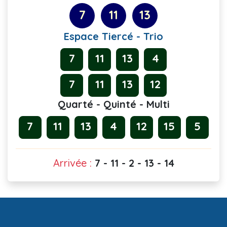
7
11
13
Espace Tiercé - Trio
7
11
13
4
7
11
13
12
Quarté - Quinté - Multi
7
11
13
4
12
15
5
Arrivée :
7 - 11 - 2 - 13 - 14