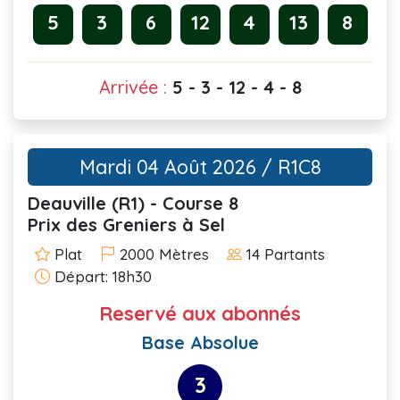
5
3
6
12
4
13
8
Arrivée :
5 - 3 - 12 - 4 - 8
Mardi 04 Août 2026 / R1C8
Deauville (R1) - Course 8
Prix des Greniers à Sel
Plat
2000 Mètres
14 Partants
Départ: 18h30
Reservé aux abonnés
Base Absolue
3