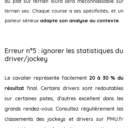
du plat sur terrain lourd sera méconnaissable sur
terrain sec. Chaque course a ses spécificités, et un
parieur sérieux
adapte son analyse au contexte
.
Erreur n°5 : ignorer les statistiques du
driver/jockey
Le cavalier représente facilement
20 à 30 % du
résultat
final. Certains drivers sont redoutables
sur certaines pistes, d'autres excellent dans les
grands rendez-vous. Consultez régulièrement les
classements des jockeys et drivers sur PMU.fr