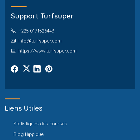
Support Turfsuper
+225 0171526443
info@turfsuper.com
https://www.turfsuper.com
Liens Utiles
Statistiques des courses
Blog Hippique