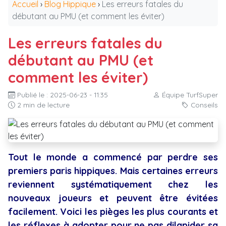
Accueil
›
Blog Hippique
›
Les erreurs fatales du
débutant au PMU (et comment les éviter)
Les erreurs fatales du
débutant au PMU (et
comment les éviter)
Publié le : 2025-06-23 - 11:35
Équipe TurfSuper
2 min de lecture
Conseils
Tout le monde a commencé par perdre ses
premiers paris hippiques. Mais certaines erreurs
reviennent systématiquement chez les
nouveaux joueurs et peuvent être évitées
facilement. Voici les pièges les plus courants et
les réflexes à adopter pour ne pas dilapider sa