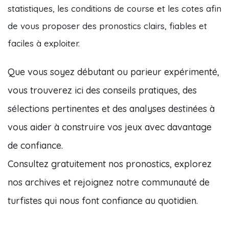
statistiques, les conditions de course et les cotes afin
de vous proposer des pronostics clairs, fiables et
faciles à exploiter.
Que vous soyez débutant ou parieur expérimenté,
vous trouverez ici des conseils pratiques, des
sélections pertinentes et des analyses destinées à
vous aider à construire vos jeux avec davantage
de confiance.
Consultez gratuitement nos pronostics, explorez
nos archives et rejoignez notre communauté de
turfistes qui nous font confiance au quotidien.