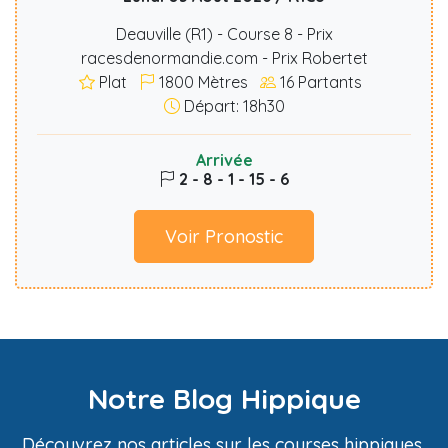
Deauville (R1) - Course 8 - Prix
racesdenormandie.com - Prix Robertet
Plat
1800
Mètres
16
Partants
Départ: 18h30
Arrivée
2 - 8 - 1 - 15 - 6
Voir Pronostic
Notre Blog Hippique
Découvrez nos articles sur les courses hippiques,