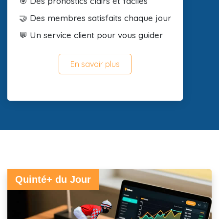
🎯 Des pronostics clairs et faciles
🤝 Des membres satisfaits chaque jour
💬 Un service client pour vous guider
En savoir plus
Quinté+ du Jour