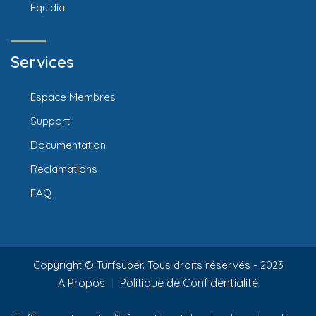
Equidia
Services
Espace Membres
Support
Documentation
Reclamations
FAQ
Copyright © Turfsuper. Tous droits réservés - 2023
A Propos
Politique de Confidentialité