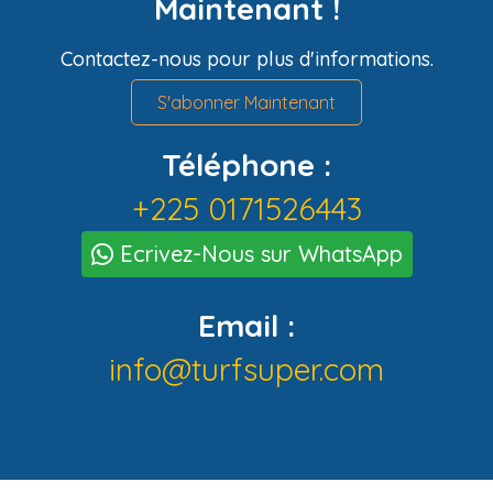
Maintenant !
Contactez-nous pour plus d'informations.
S'abonner Maintenant
Téléphone :
+225 0171526443
Ecrivez-Nous sur WhatsApp
Email :
info@turfsuper.com