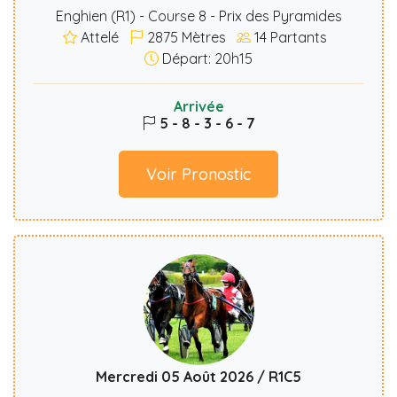
Enghien (R1) - Course 8 - Prix des Pyramides
Attelé
2875
Mètres
14
Partants
Départ: 20h15
Arrivée
5 - 8 - 3 - 6 - 7
Voir Pronostic
Mercredi 05 Août 2026 / R1C5