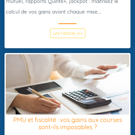
mutuel, rapports Quinté+, jackpot : maîtrisez le
calcul de vos gains avant chaque mise....
Lire l'article >>>
PMU et fiscalité : vos gains aux courses
sont-ils imposables ?