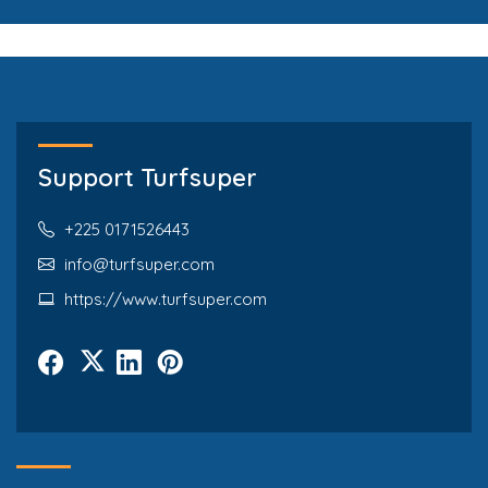
Support Turfsuper
+225 0171526443
info@turfsuper.com
https://www.turfsuper.com