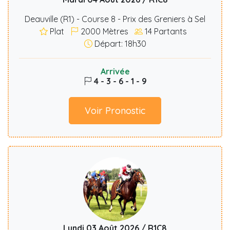
Deauville (R1) - Course 8 - Prix des Greniers à Sel
Plat
2000
Mètres
14
Partants
Départ: 18h30
Arrivée
4 - 3 - 6 - 1 - 9
Voir Pronostic
Lundi 03 Août 2026 / R1C8