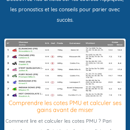
les pronostics et les conseils pour parier avec
succès.
Comprendre les cotes PMU et calculer ses
gains avant de miser
Comment lire et calculer les cotes PMU ? Pari