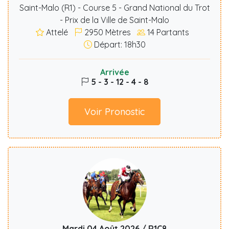
Saint-Malo (R1) - Course 5 - Grand National du Trot
- Prix de la Ville de Saint-Malo
Attelé
2950
Mètres
14
Partants
Départ: 18h30
Arrivée
5 - 3 - 12 - 4 - 8
Voir Pronostic
Mardi 04 Août 2026 / R1C8