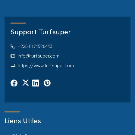
Support Turfsuper
+225 0171526443
info@turfsuper.com
https://www.turfsuper.com
Liens Utiles