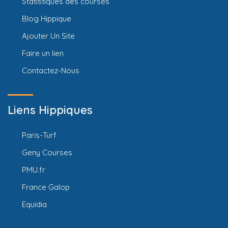
Statistiques des courses
Blog Hippique
Ajouter Un Site
Faire un lien
Contactez-Nous
Liens Hippiques
Paris-Turf
Geny Courses
PMU.fr
France Galop
Equidia